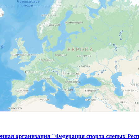
енная организация "Федерация спорта слепых Рес