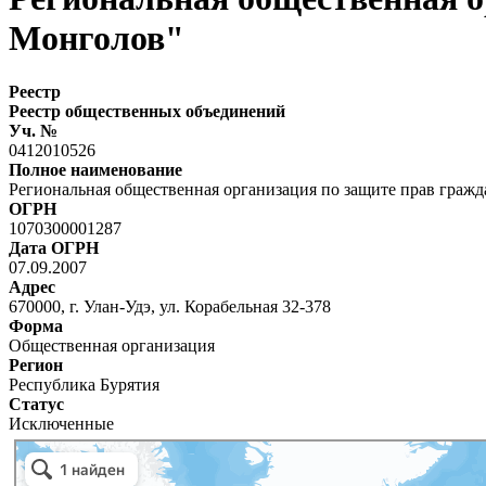
Монголов"
Реестр
Реестр общественных объединений
Уч. №
0412010526
Полное наименование
Региональная общественная организация по защите прав граж
ОГРН
1070300001287
Дата ОГРН
07.09.2007
Адрес
670000, г. Улан-Удэ, ул. Корабельная 32-378
Форма
Общественная организация
Регион
Республика Бурятия
Статус
Исключенные