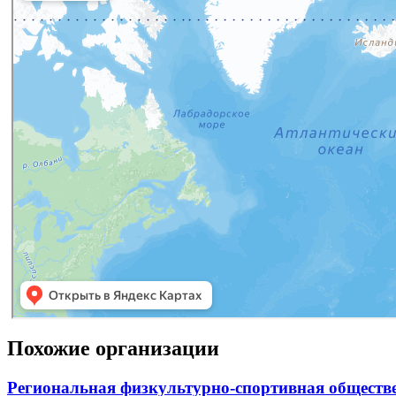
Похожие организации
Региональная физкультурно-спортивная обществ