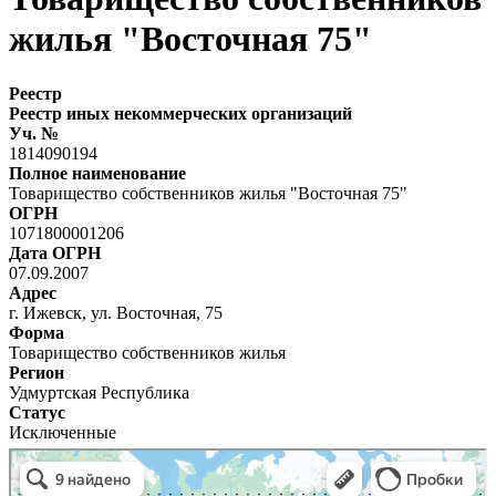
жилья "Восточная 75"
Реестр
Реестр иных некоммерческих организаций
Уч. №
1814090194
Полное наименование
Товарищество собственников жилья "Восточная 75"
ОГРН
1071800001206
Дата ОГРН
07.09.2007
Адрес
г. Ижевск, ул. Восточная, 75
Форма
Товарищество собственников жилья
Регион
Удмуртская Республика
Статус
Исключенные