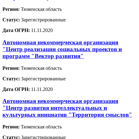
Регион:
Тюменская область
Статус:
Зарегистрированные
Дата ОГРН:
11.11.2020
Автономная некоммерческая организация
"Центр реализации социальных проектов и
программ "Вектор развития"
Регион:
Тюменская область
Статус:
Зарегистрированные
Дата ОГРН:
11.11.2020
Автономная некоммерческая организация
"Центр развития интеллектуальных и
культурных инициатив "Территория смыслов"
Регион:
Тюменская область
Статус:
Зарегистрированные