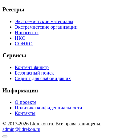
Реестры
Экстремистские материалы
Экстремистские организации
Иноагенты
НКО
СОНКО
Сервисы
Контент-фильтр
Безопасный поиск
Скрипт для слабовидящих
Информация
О проекте
Политика конфиденциальности
Контакты
© 2017-2026 Lidrekon.ru. Все права защищены.
admin@lidrekon.ru