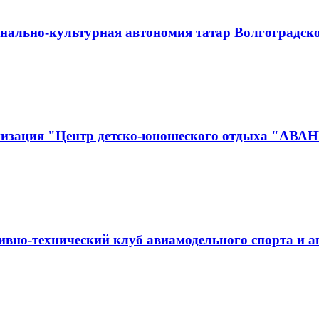
нально-культурная автономия татар Волгоградск
анизация "Центр детско-юношеского отдыха "АВА
вно-технический клуб авиамодельного спорта и 