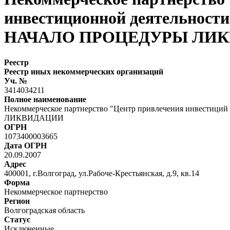
инвестиционной деятельности
НАЧАЛО ПРОЦЕДУРЫ ЛИ
Реестр
Реестр иных некоммерческих организаций
Уч. №
3414034211
Полное наименование
Некоммерческое партнерство "Центр привлечения инвестиций
ЛИКВИДАЦИИ
ОГРН
1073400003665
Дата ОГРН
20.09.2007
Адрес
400001, г.Волгоград, ул.Рабоче-Крестьянская, д.9, кв.14
Форма
Некоммерческое партнерство
Регион
Волгоградская область
Статус
Исключенные