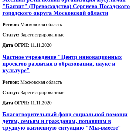
"Баязит" (Превосходство) Сергиево-Посадского
городского округа Московской области
Регион:
Московская область
Статус:
Зарегистрированные
Дата ОГРН:
11.11.2020
Частное учреждение "Центр инновационных
проектов развития в образовании, науке и
культуре"
Регион:
Московская область
Статус:
Зарегистрированные
Дата ОГРН:
11.11.2020
Благотворительный фонд социальной помощи
детям, семьям и гражданам, попавшим в
трудную жизненную ситуацию "Мы-вместе"