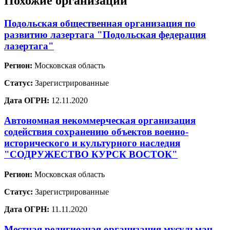
Похожие организации
Подольская общественная организация по
развитию лазертага "Подольская федерация
лазертага"
Регион:
Московская область
Статус:
Зарегистрированные
Дата ОГРН:
12.11.2020
Автономная некоммерческая организация
содействия сохранению объектов военно-
исторического и культурного наследия
"СОДРУЖЕСТВО КУРСК ВОСТОК"
Регион:
Московская область
Статус:
Зарегистрированные
Дата ОГРН:
11.11.2020
Местная религиозная организация мусульман