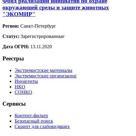
Фонд реализации инициатив по охране
окружающей среды и защите животных
"ЭКОМИР"
Регион:
Санкт-Петербург
Статус:
Зарегистрированные
Дата ОГРН:
13.11.2020
Реестры
Экстремистские материалы
Экстремистские организации
Иноагенты
НКО
СОНКО
Сервисы
Контент-фильтр
Безопасный поиск
Скрипт для слабовидящих