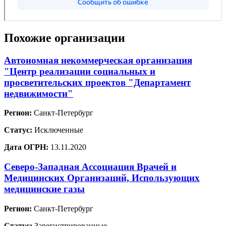
Похожие организации
Автономная некоммерческая организация
"Центр реализации социальных и
просветительских проектов "Департамент
недвижимости"
Регион:
Санкт-Петербург
Статус:
Исключенные
Дата ОГРН:
13.11.2020
Северо-Западная Ассоциация Врачей и
Медицинских Организаций, Использующих
медицинские газы
Регион:
Санкт-Петербург
Статус:
Зарегистрированные