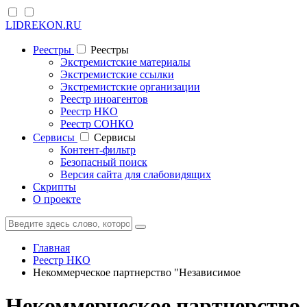
LIDREKON.RU
Реестры
Реестры
Экстремистские материалы
Экстремистские ссылки
Экстремистские организации
Реестр иноагентов
Реестр НКО
Реестр СОНКО
Cервисы
Cервисы
Контент-фильтр
Безопасный поиск
Версия сайта для слабовидящих
Скрипты
О проекте
Главная
Реестр НКО
Некоммерческое партнерство "Независимое
Некоммерческое партнерство