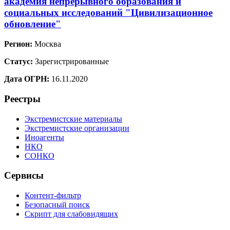
академия непрерывного образования и
социальных исследований "Цивилизационное
обновление"
Регион:
Москва
Статус:
Зарегистрированные
Дата ОГРН:
16.11.2020
Реестры
Экстремистские материалы
Экстремистские организации
Иноагенты
НКО
СОНКО
Сервисы
Контент-фильтр
Безопасный поиск
Скрипт для слабовидящих