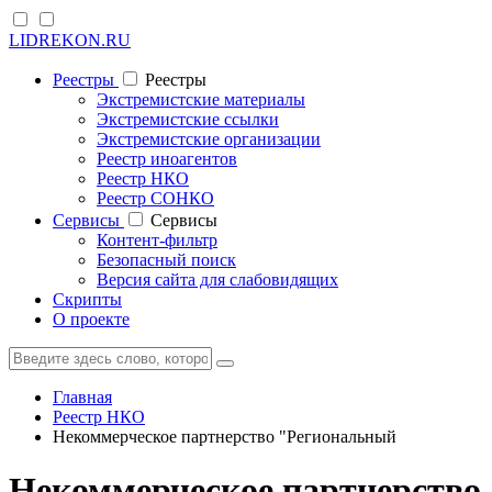
LIDREKON.RU
Реестры
Реестры
Экстремистские материалы
Экстремистские ссылки
Экстремистские организации
Реестр иноагентов
Реестр НКО
Реестр СОНКО
Cервисы
Cервисы
Контент-фильтр
Безопасный поиск
Версия сайта для слабовидящих
Скрипты
О проекте
Главная
Реестр НКО
Некоммерческое партнерство "Региональный
Некоммерческое партнерство