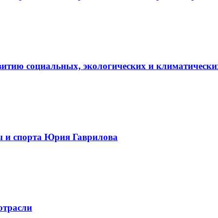
витию социальных, экологических и климатически
ы и спорта Юрия Гаврилова
отрасли