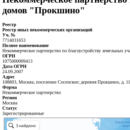
домов "Прокшино"
Реестр
Реестр иных некоммерческих организаций
Уч. №
7714031653
Полное наименование
Некоммерческое партнерство по благоустройству земельных у
ОГРН
1075000009413
Дата ОГРН
24.09.2007
Адрес
108803, Москва, поселение Сосенское; деревня Прокшино, д. 1
Форма
Некоммерческое партнерство
Регион
Москва
Статус
Зарегистрированные