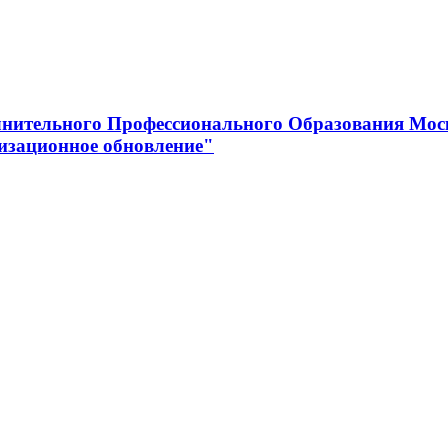
нительного Профессионального Образования Мос
изационное обновление"