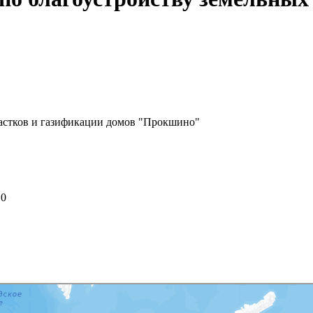
частков и газификации домов "Прокшино"
10