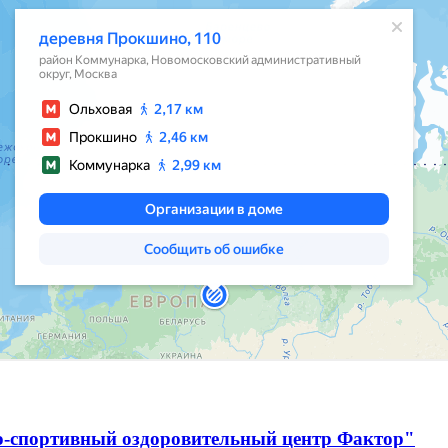
о-спортивный оздоровительный центр Фактор"