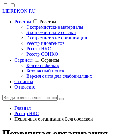
LIDREKON.RU
Реестры
Реестры
Экстремистские материалы
Экстремистские ссылки
Экстремистские организации
Реестр иноагентов
Реестр НКО
Реестр СОНКО
Cервисы
Cервисы
Контент-фильтр
Безопасный поиск
Версия сайта для слабовидящих
Скрипты
О проекте
Главная
Реестр НКО
Первичная организация Белгородской
Первичная организация