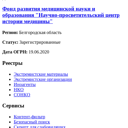
Фонд развития медицинской науки и
образования "Научно-просветительский центр
истории медицины"
Регион:
Белгородская область
Статус:
Зарегистрированные
Дата ОГРН:
19.06.2020
Реестры
Экстремистские материалы
Экстремистские организации
Иноагенты
НКО
СОНКО
Сервисы
Контент-фильтр
Безопасный поиск
Скрипт для слабовидящих