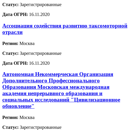
Статус:
Зарегистрированные
Дата ОГРН:
16.11.2020
Ассоциация содействия развитию таксомоторной
отрасли
Регион:
Москва
Статус:
Зарегистрированные
Дата ОГРН:
16.11.2020
Автономная Некоммерческая Организация
Дополнительного Профессионального
Образования Московская международная
академия непрерывного образования и
социальных исследований "Цивилизационное
обновление"
Регион:
Москва
Статус:
Зарегистрированные