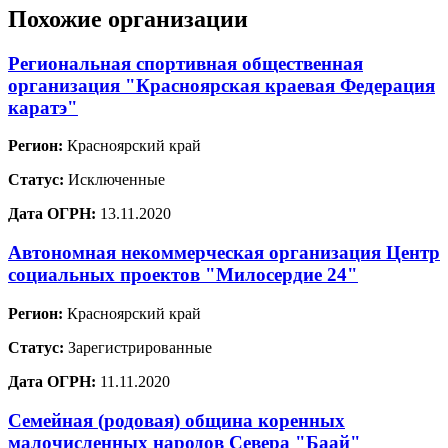
Похожие организации
Региональная спортивная общественная
организация "Красноярская краевая Федерация
каратэ"
Регион:
Красноярский край
Статус:
Исключенные
Дата ОГРН:
13.11.2020
Автономная некоммерческая организация Центр
социальных проектов "Милосердие 24"
Регион:
Красноярский край
Статус:
Зарегистрированные
Дата ОГРН:
11.11.2020
Семейная (родовая) община коренных
малочисленных народов Севера "Баай"