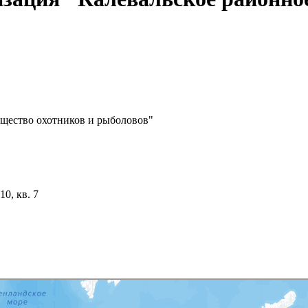
бщество охотников и рыболовов"
10, кв. 7