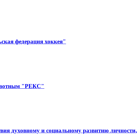
ьская федерация хоккея"
ивотным "РЕКС"
вия духовному и социальному развитию личности,