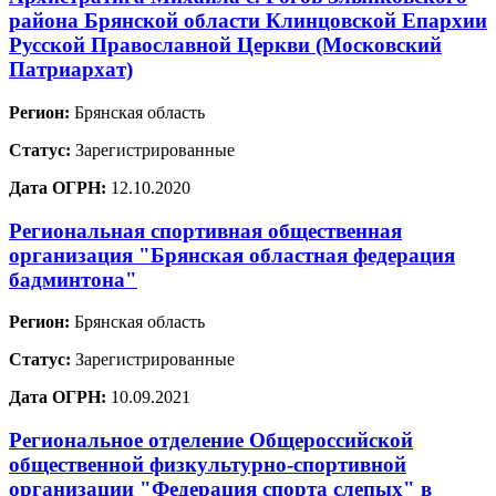
района Брянской области Клинцовской Епархии
Русской Православной Церкви (Московский
Патриархат)
Регион:
Брянская область
Статус:
Зарегистрированные
Дата ОГРН:
12.10.2020
Региональная спортивная общественная
организация "Брянская областная федерация
бадминтона"
Регион:
Брянская область
Статус:
Зарегистрированные
Дата ОГРН:
10.09.2021
Региональное отделение Общероссийской
общественной физкультурно-спортивной
организации "Федерация спорта слепых" в