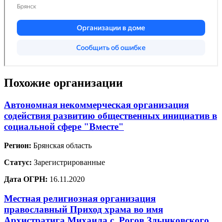
Похожие организации
Автономная некоммерческая организация
содействия развитию общественных инициатив в
социальной сфере "Вместе"
Регион:
Брянская область
Статус:
Зарегистрированные
Дата ОГРН:
16.11.2020
Местная религиозная организация
православный Приход храма во имя
Архистратига Михаила с. Рогов Злынковского