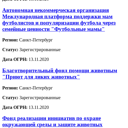
Автономная некоммерческая организация
Международная платформа поддержки мам
футболистов и популяризации футбола через
семейные ценности "Футбольные мамы"
Регион:
Санкт-Петербург
Статус:
Зарегистрированные
Дата ОГРН:
13.11.2020
Благотворительный фонд помощи животным
"Приют для диких животных"
Регион:
Санкт-Петербург
Статус:
Зарегистрированные
Дата ОГРН:
13.11.2020
Фонд реализации инициатив по охране
окружающей среды и защите животных