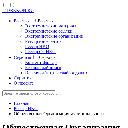
LIDREKON.RU
Реестры
Реестры
Экстремистские материалы
Экстремистские ссылки
Экстремистские организации
Реестр иноагентов
Реестр НКО
Реестр СОНКО
Cервисы
Cервисы
Контент-фильтр
Безопасный поиск
Версия сайта для слабовидящих
Скрипты
О проекте
Главная
Реестр НКО
Общественная Организация муниципального
Общественная Организация