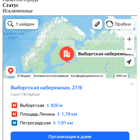
Статус
Исключенные