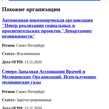
Похожие организации
Автономная некоммерческая организация
"Центр реализации социальных и
просветительских проектов "Департамент
недвижимости"
Регион:
Санкт-Петербург
Статус:
Исключенные
Дата ОГРН:
13.11.2020
Северо-Западная Ассоциация Врачей и
Медицинских Организаций, Использующих
медицинские газы
Регион:
Санкт-Петербург
Статус:
Зарегистрированные
Дата ОГРН:
13.11.2020