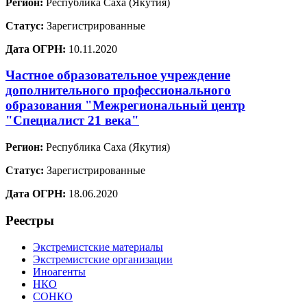
Регион:
Республика Саха (Якутия)
Статус:
Зарегистрированные
Дата ОГРН:
10.11.2020
Частное образовательное учреждение
дополнительного профессионального
образования "Межрегиональный центр
"Специалист 21 века"
Регион:
Республика Саха (Якутия)
Статус:
Зарегистрированные
Дата ОГРН:
18.06.2020
Реестры
Экстремистские материалы
Экстремистские организации
Иноагенты
НКО
СОНКО