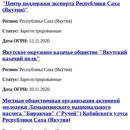
"Центр поддержки экспорта Республики Саха
(Якутия)"
Регион:
Республика Саха (Якутия)
Статус:
Зарегистрированные
Дата ОГРН:
12.11.2020
Якутское окружное казачье общество "Якутский
казачий полк"
Регион:
Республика Саха (Якутия)
Статус:
Зарегистрированные
Дата ОГРН:
10.11.2020
Местная общественная организация активной
молодежи Ламынхинского национального
наслега "Биракчан" ("Ручей") Кобяйского улуса
Республики Саха (Якутия)