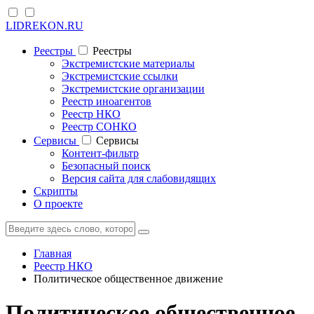
LIDREKON.RU
Реестры
Реестры
Экстремистские материалы
Экстремистские ссылки
Экстремистские организации
Реестр иноагентов
Реестр НКО
Реестр СОНКО
Cервисы
Cервисы
Контент-фильтр
Безопасный поиск
Версия сайта для слабовидящих
Скрипты
О проекте
Главная
Реестр НКО
Политическое общественное движение
Политическое общественное