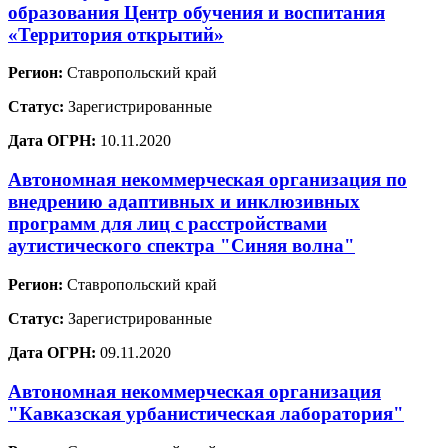
образования Центр обучения и воспитания
«Территория открытий»
Регион:
Ставропольский край
Статус:
Зарегистрированные
Дата ОГРН:
10.11.2020
Автономная некоммерческая организация по
внедрению адаптивных и инклюзивных
программ для лиц с расстройствами
аутистического спектра "Синяя волна"
Регион:
Ставропольский край
Статус:
Зарегистрированные
Дата ОГРН:
09.11.2020
Автономная некоммерческая организация
"Кавказская урбанистическая лаборатория"