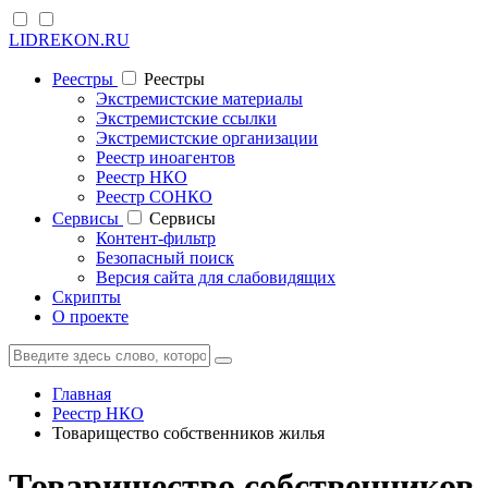
LIDREKON.RU
Реестры
Реестры
Экстремистские материалы
Экстремистские ссылки
Экстремистские организации
Реестр иноагентов
Реестр НКО
Реестр СОНКО
Cервисы
Cервисы
Контент-фильтр
Безопасный поиск
Версия сайта для слабовидящих
Скрипты
О проекте
Главная
Реестр НКО
Товарищество собственников жилья
Товарищество собственников