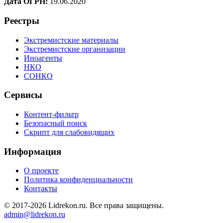
Дата ОГРН:
19.06.2020
Реестры
Экстремистские материалы
Экстремистские организации
Иноагенты
НКО
СОНКО
Сервисы
Контент-фильтр
Безопасный поиск
Скрипт для слабовидящих
Информация
О проекте
Политика конфиденциальности
Контакты
© 2017-2026 Lidrekon.ru. Все права защищены.
admin@lidrekon.ru