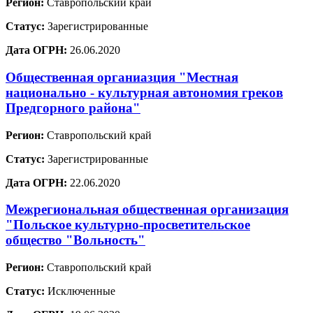
Регион:
Ставропольский край
Статус:
Зарегистрированные
Дата ОГРН:
26.06.2020
Общественная органиазция "Местная
национально - культурная автономия греков
Предгорного района"
Регион:
Ставропольский край
Статус:
Зарегистрированные
Дата ОГРН:
22.06.2020
Межрегиональная общественная организация
"Польское культурно-просветительское
общество "Вольность"
Регион:
Ставропольский край
Статус:
Исключенные