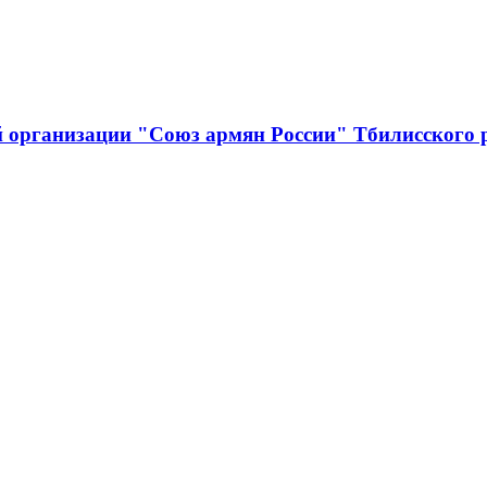
й организации "Союз армян России" Тбилисского 