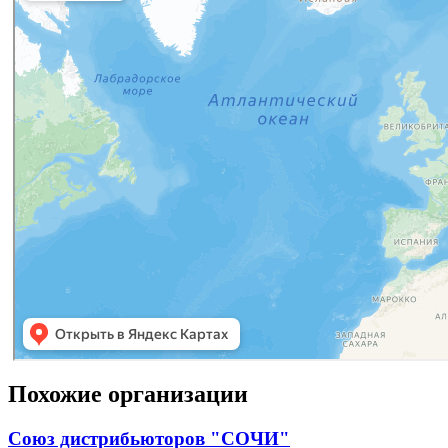
Похожие организации
Союз дистрибьюторов "СОЧИ"