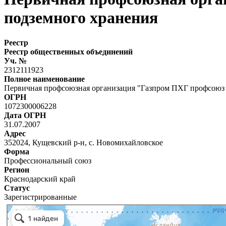
подземного хранения
Реестр
Реестр общественных объединений
Уч. №
2312111923
Полное наименование
Первичная профсоюзная организация "Газпром ПХГ профсоюз 
ОГРН
1072300006228
Дата ОГРН
31.07.2007
Адрес
352024, Кущевский р-н, с. Новомихайловское
Форма
Профессиональный союз
Регион
Краснодарский край
Статус
Зарегистрированные