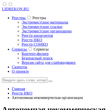
LIDREKON.RU
Реестры
Реестры
Экстремистские материалы
Экстремистские ссылки
Экстремистские организации
Реестр иноагентов
Реестр НКО
Реестр СОНКО
Cервисы
Cервисы
Контент-фильтр
Безопасный поиск
Версия сайта для слабовидящих
Скрипты
О проекте
Главная
Реестр НКО
Автономная некоммерческая организация
Автономная некоммерческая