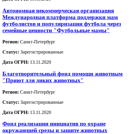
Автономная некоммерческая организация
Международная платформа поддержки мам
футболистов и популяризации футбола через
семейные ценности "Футбольные мамы"
Регион:
Санкт-Петербург
Статус:
Зарегистрированные
Дата ОГРН:
13.11.2020
Благотворительный фонд помощи животным
"Приют для диких животных"
Регион:
Санкт-Петербург
Статус:
Зарегистрированные
Дата ОГРН:
13.11.2020
Фонд реализации инициатив по охране
окружающей среды и защите животных