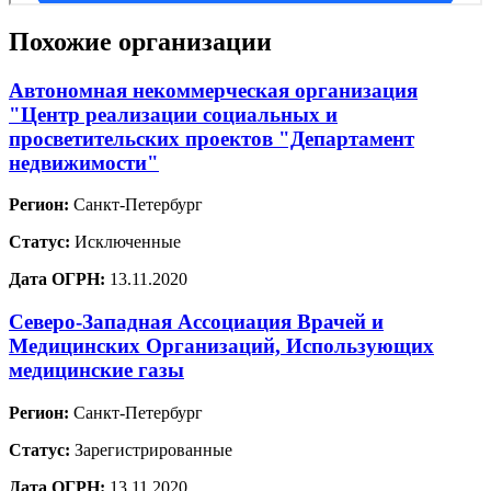
Похожие организации
Автономная некоммерческая организация
"Центр реализации социальных и
просветительских проектов "Департамент
недвижимости"
Регион:
Санкт-Петербург
Статус:
Исключенные
Дата ОГРН:
13.11.2020
Северо-Западная Ассоциация Врачей и
Медицинских Организаций, Использующих
медицинские газы
Регион:
Санкт-Петербург
Статус:
Зарегистрированные
Дата ОГРН:
13.11.2020