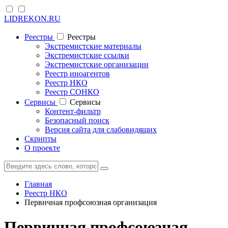
LIDREKON.RU
Реестры
Реестры
Экстремистские материалы
Экстремистские ссылки
Экстремистские организации
Реестр иноагентов
Реестр НКО
Реестр СОНКО
Cервисы
Cервисы
Контент-фильтр
Безопасный поиск
Версия сайта для слабовидящих
Скрипты
О проекте
Главная
Реестр НКО
Первичная профсоюзная организация
Первичная профсоюзная