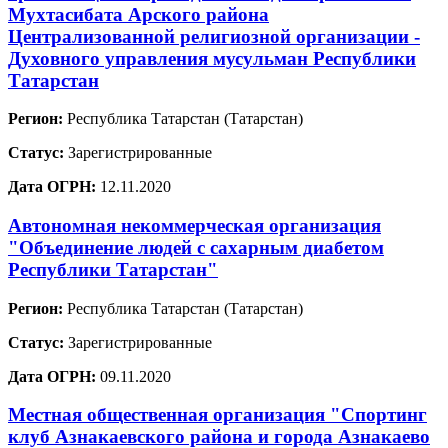
Мухтасибата Арского района
Централизованной религиозной организации -
Духовного управления мусульман Республики
Татарстан
Регион:
Республика Татарстан (Татарстан)
Статус:
Зарегистрированные
Дата ОГРН:
12.11.2020
Автономная некоммерческая организация
"Объединение людей с сахарным диабетом
Республики Татарстан"
Регион:
Республика Татарстан (Татарстан)
Статус:
Зарегистрированные
Дата ОГРН:
09.11.2020
Местная общественная организация "Спортинг
клуб Азнакаевского района и города Азнакаево