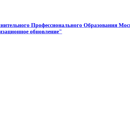
нительного Профессионального Образования Мос
изационное обновление"