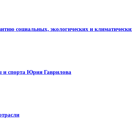
витию социальных, экологических и климатически
ы и спорта Юрия Гаврилова
отрасли