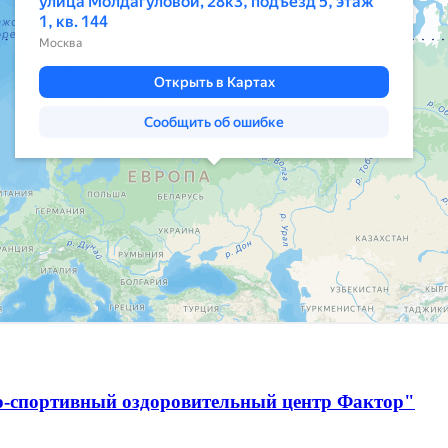
о-спортивный оздоровительный центр Фактор"