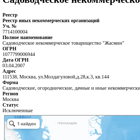
Реестр
Реестр иных некоммерческих организаций
Уч. №
7714100004
Полное наименование
Садоводческое некоммерческое товарищество "Жасмин"
ОГРН
1077799006944
Дата ОГРН
03.04.2007
Адрес
111538, Москва, ул.Молдагуловой,д.28,к.3, кв.144
Форма
Садоводческие, огороднические, дачные и иные некоммерческ
Регион
Москва
Статус
Исключенные