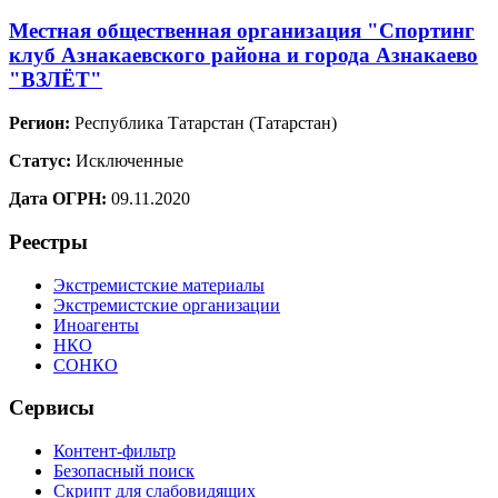
Местная общественная организация "Спортинг
клуб Азнакаевского района и города Азнакаево
"ВЗЛЁТ"
Регион:
Республика Татарстан (Татарстан)
Статус:
Исключенные
Дата ОГРН:
09.11.2020
Реестры
Экстремистские материалы
Экстремистские организации
Иноагенты
НКО
СОНКО
Сервисы
Контент-фильтр
Безопасный поиск
Скрипт для слабовидящих