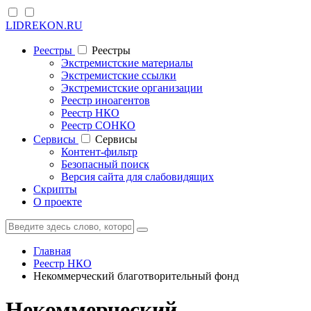
LIDREKON.RU
Реестры
Реестры
Экстремистские материалы
Экстремистские ссылки
Экстремистские организации
Реестр иноагентов
Реестр НКО
Реестр СОНКО
Cервисы
Cервисы
Контент-фильтр
Безопасный поиск
Версия сайта для слабовидящих
Скрипты
О проекте
Главная
Реестр НКО
Некоммерческий благотворительный фонд
Некоммерческий