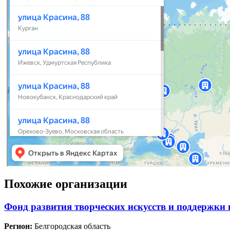
Похожие организации
Фонд развития творческих искусств и поддержк
Регион:
Белгородская область