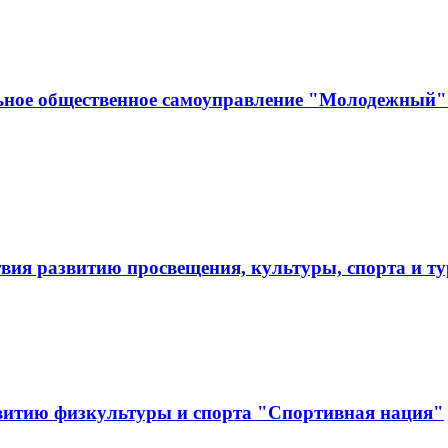
ьное общественное самоуправление "Молодежный" 
твия развитию просвещения, культуры, спорта и
витию физкультуры и спорта "Спортивная нация"