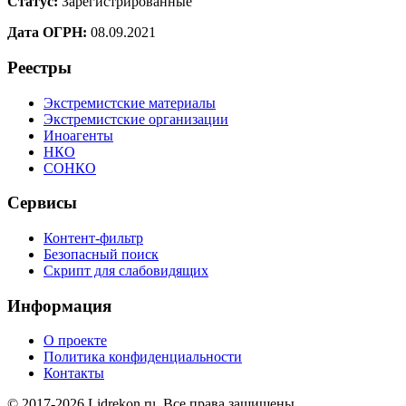
Статус:
Зарегистрированные
Дата ОГРН:
08.09.2021
Реестры
Экстремистские материалы
Экстремистские организации
Иноагенты
НКО
СОНКО
Сервисы
Контент-фильтр
Безопасный поиск
Скрипт для слабовидящих
Информация
О проекте
Политика конфиденциальности
Контакты
© 2017-2026 Lidrekon.ru. Все права защищены.