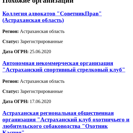
Похожие организации
Коллегия адвокатов "СоветникПрав"
(Астраханская область)
Регион:
Астраханская область
Статус:
Зарегистрированные
Дата ОГРН:
25.06.2020
Автономная некоммерческая организация
"Астраханский спортивный стрелковый клуб"
Регион:
Астраханская область
Статус:
Зарегистрированные
Дата ОГРН:
17.06.2020
Астраханская региональная общественная
организация "Астраханский клуб охотничьего и
любительского собаководства "Охотник
Каспия"