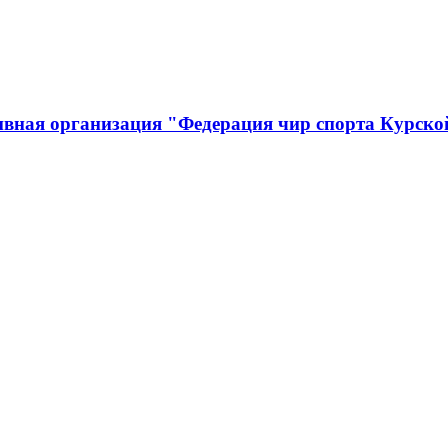
ивная организация "Федерация чир спорта Курско