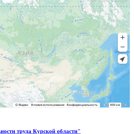
ности труда Курской области"