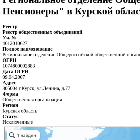
Пенсионеры" в Курской обла
Реестр
Реестр общественных объединений
Уч. №
4612010627
Полное наименование
Региональное отделение Общероссийской общественной орган
ОГРН
1074600002883
Дата ОГРН
09.04.2007
Адрес
305004 г.Курск, ул.Ленина, д.77
Форма
Общественная организация
Регион
Курская область
Статус
Исключенные