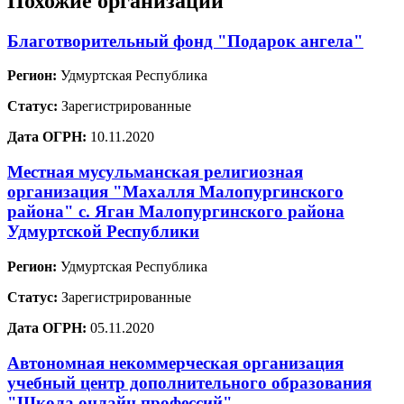
Похожие организации
Благотворительный фонд "Подарок ангела"
Регион:
Удмуртская Республика
Статус:
Зарегистрированные
Дата ОГРН:
10.11.2020
Местная мусульманская религиозная
организация "Махалля Малопургинского
района" с. Яган Малопургинского района
Удмуртской Республики
Регион:
Удмуртская Республика
Статус:
Зарегистрированные
Дата ОГРН:
05.11.2020
Автономная некоммерческая организация
учебный центр дополнительного образования
"Школа онлайн профессий"