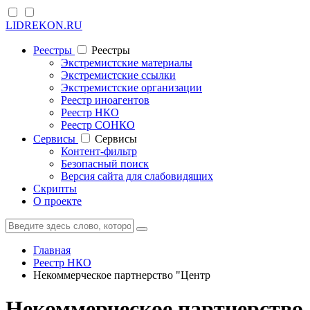
LIDREKON.RU
Реестры
Реестры
Экстремистские материалы
Экстремистские ссылки
Экстремистские организации
Реестр иноагентов
Реестр НКО
Реестр СОНКО
Cервисы
Cервисы
Контент-фильтр
Безопасный поиск
Версия сайта для слабовидящих
Скрипты
О проекте
Главная
Реестр НКО
Некоммерческое партнерство "Центр
Некоммерческое партнерство