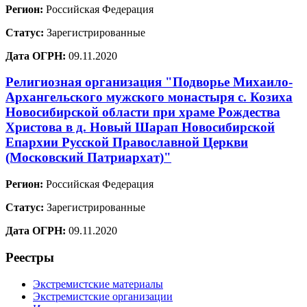
Регион:
Российская Федерация
Статус:
Зарегистрированные
Дата ОГРН:
09.11.2020
Религиозная организация "Подворье Михаило-
Архангельского мужского монастыря с. Козиха
Новосибирской области при храме Рождества
Христова в д. Новый Шарап Новосибирской
Епархии Русской Православной Церкви
(Московский Патриархат)"
Регион:
Российская Федерация
Статус:
Зарегистрированные
Дата ОГРН:
09.11.2020
Реестры
Экстремистские материалы
Экстремистские организации