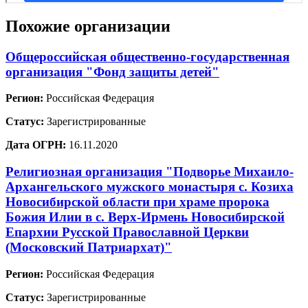
Похожие организации
Общероссийская общественно-государственная
организация "Фонд защиты детей"
Регион:
Российская Федерация
Статус:
Зарегистрированные
Дата ОГРН:
16.11.2020
Религиозная организация "Подворье Михаило-
Архангельского мужского монастыря с. Козиха
Новосибирской области при храме пророка
Божия Илии в с. Верх-Ирмень Новосибирской
Епархии Русской Православной Церкви
(Московский Патриархат)"
Регион:
Российская Федерация
Статус:
Зарегистрированные