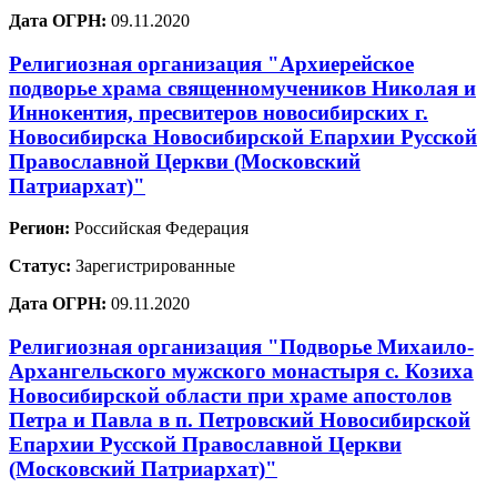
Дата ОГРН:
09.11.2020
Религиозная организация "Архиерейское
подворье храма священномучеников Николая и
Иннокентия, пресвитеров новосибирских г.
Новосибирска Новосибирской Епархии Русской
Православной Церкви (Московский
Патриархат)"
Регион:
Российская Федерация
Статус:
Зарегистрированные
Дата ОГРН:
09.11.2020
Религиозная организация "Подворье Михаило-
Архангельского мужского монастыря с. Козиха
Новосибирской области при храме апостолов
Петра и Павла в п. Петровский Новосибирской
Епархии Русской Православной Церкви
(Московский Патриархат)"