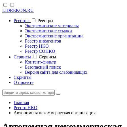
LIDREKON.RU
Реестры
Реестры
Экстремистские материалы
Экстремистские ссылки
Экстремистские организации
Реестр иноагентов
Реестр НКО
Реестр СОНКО
Cервисы
Cервисы
Контент-фильтр
Безопасный поиск
Версия сайта для слабовидящих
Скрипты
О проекте
Главная
Реестр НКО
Автономная некоммерческая организация
Автономная некоммерческая