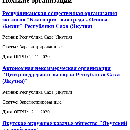
Похожие организации
Республиканская общественная организация
экологов "Благоприятная среда - Основа
Жизни" Республики Саха (Якутия)
Регион:
Республика Саха (Якутия)
Статус:
Зарегистрированные
Дата ОГРН:
12.11.2020
Автономная некоммерческая организация
"Центр поддержки экспорта Республики Саха
(Якутия)"
Регион:
Республика Саха (Якутия)
Статус:
Зарегистрированные
Дата ОГРН:
12.11.2020
Якутское окружное казачье общество "Якутский
казачий полк"