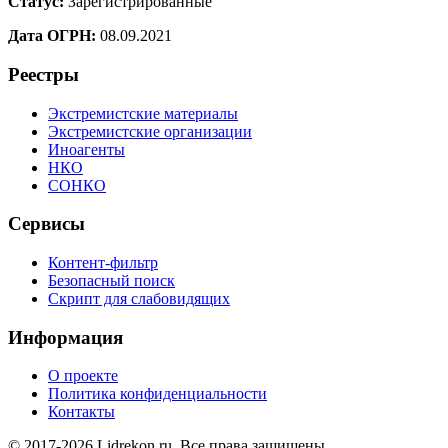
Статус:
Зарегистрированные
Дата ОГРН:
08.09.2021
Реестры
Экстремистские материалы
Экстремистские организации
Иноагенты
НКО
СОНКО
Сервисы
Контент-фильтр
Безопасный поиск
Скрипт для слабовидящих
Информация
О проекте
Политика конфиденциальности
Контакты
© 2017-2026 Lidrekon.ru. Все права защищены.