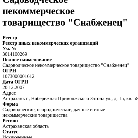
некоммерческое
товарищество "Снабженец"
Реестр
Реестр иных некоммерческих организаций
Уч. №
3014100269
Полное наименование
Садоводческое некоммерческое товарищество "Снабженец"
ОГРН
1073000001612
Дата ОГРН
20.12.2007
Адрес
Астрахань г., Набережная Приволжского Затона ул., д. 15, кв. 5
Форма
Садоводческие, огороднические, дачные и иные
некоммерческие товарищества
Регион
Астраханская область
Статус
Исключенные