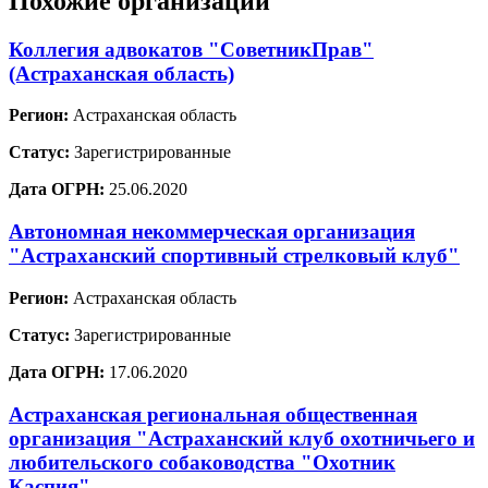
Похожие организации
Коллегия адвокатов "СоветникПрав"
(Астраханская область)
Регион:
Астраханская область
Статус:
Зарегистрированные
Дата ОГРН:
25.06.2020
Автономная некоммерческая организация
"Астраханский спортивный стрелковый клуб"
Регион:
Астраханская область
Статус:
Зарегистрированные
Дата ОГРН:
17.06.2020
Астраханская региональная общественная
организация "Астраханский клуб охотничьего и
любительского собаководства "Охотник
Каспия"