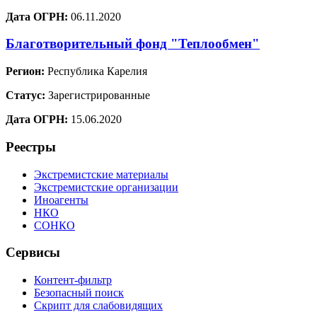
Дата ОГРН:
06.11.2020
Благотворительный фонд "Теплообмен"
Регион:
Республика Карелия
Статус:
Зарегистрированные
Дата ОГРН:
15.06.2020
Реестры
Экстремистские материалы
Экстремистские организации
Иноагенты
НКО
СОНКО
Сервисы
Контент-фильтр
Безопасный поиск
Скрипт для слабовидящих