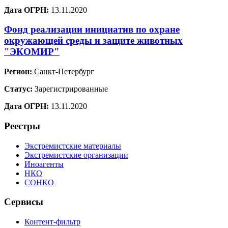
Дата ОГРН:
13.11.2020
Фонд реализации инициатив по охране
окружающей среды и защите животных
"ЭКОМИР"
Регион:
Санкт-Петербург
Статус:
Зарегистрированные
Дата ОГРН:
13.11.2020
Реестры
Экстремистские материалы
Экстремистские организации
Иноагенты
НКО
СОНКО
Сервисы
Контент-фильтр