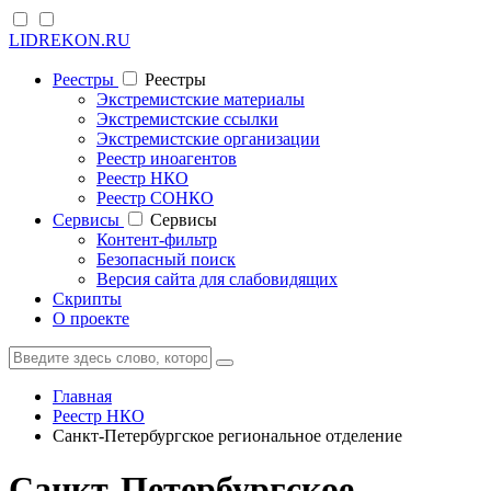
LIDREKON.RU
Реестры
Реестры
Экстремистские материалы
Экстремистские ссылки
Экстремистские организации
Реестр иноагентов
Реестр НКО
Реестр СОНКО
Cервисы
Cервисы
Контент-фильтр
Безопасный поиск
Версия сайта для слабовидящих
Скрипты
О проекте
Главная
Реестр НКО
Санкт-Петербургское региональное отделение
Санкт-Петербургское