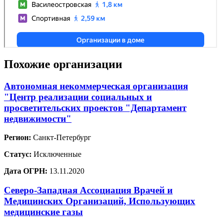
Похожие организации
Автономная некоммерческая организация
"Центр реализации социальных и
просветительских проектов "Департамент
недвижимости"
Регион:
Санкт-Петербург
Статус:
Исключенные
Дата ОГРН:
13.11.2020
Северо-Западная Ассоциация Врачей и
Медицинских Организаций, Использующих
медицинские газы