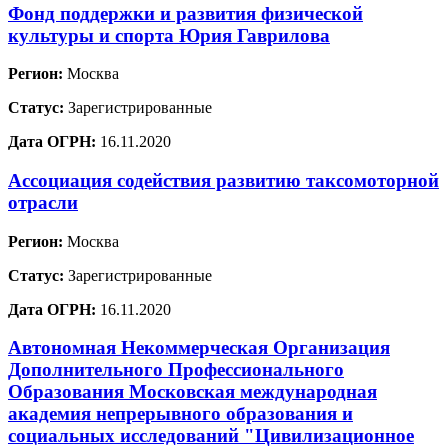
Фонд поддержки и развития физической
культуры и спорта Юрия Гаврилова
Регион:
Москва
Статус:
Зарегистрированные
Дата ОГРН:
16.11.2020
Ассоциация содействия развитию таксомоторной
отрасли
Регион:
Москва
Статус:
Зарегистрированные
Дата ОГРН:
16.11.2020
Автономная Некоммерческая Организация
Дополнительного Профессионального
Образования Московская международная
академия непрерывного образования и
социальных исследований "Цивилизационное