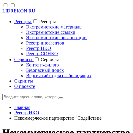
LIDREKON.RU
Реестры
Реестры
Экстремистские материалы
Экстремистские ссылки
Экстремистские организации
Реестр иноагентов
Реестр НКО
Реестр СОНКО
Cервисы
Cервисы
Контент-фильтр
Безопасный поиск
Версия сайта для слабовидящих
Скрипты
О проекте
Главная
Реестр НКО
Некоммерческое партнерство "Содействие
Некоммерческое партнерство