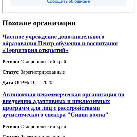
Похожие организации
Частное учреждение дополнительного
образования Центр обучения и воспитания
«Территория открытий»
Регион:
Ставропольский край
Статус:
Зарегистрированные
Дата ОГРН:
10.11.2020
Автономная некоммерческая организация по
внедрению адаптивных и инклюзивных
программ для лиц с расстройствами
аутистического спектра "Синяя волна"
Регион:
Ставропольский край
Статус:
Зарегистрированные