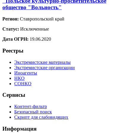
"Польское культурно-просветительское
общество "Вольность"
Регион:
Ставропольский край
Статус:
Исключенные
Дата ОГРН:
19.06.2020
Реестры
Экстремистские материалы
Экстремистские организации
Иноагенты
НКО
СОНКО
Сервисы
Контент-фильтр
Безопасный поиск
Скрипт для слабовидящих
Информация