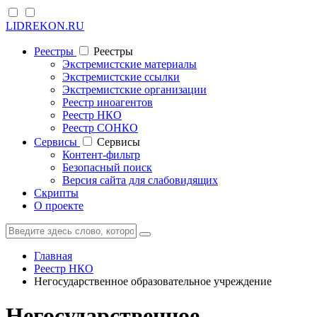
LIDREKON.RU
Реестры
Реестры
Экстремистские материалы
Экстремистские ссылки
Экстремистские организации
Реестр иноагентов
Реестр НКО
Реестр СОНКО
Cервисы
Cервисы
Контент-фильтр
Безопасный поиск
Версия сайта для слабовидящих
Скрипты
О проекте
Главная
Реестр НКО
Негосударственное образовательное учреждение
Негосударственное