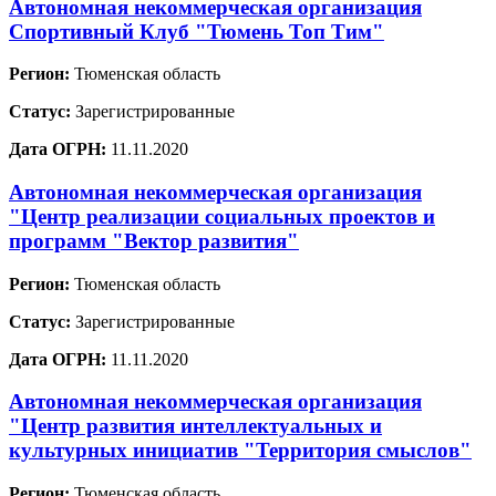
Автономная некоммерческая организация
Спортивный Клуб "Тюмень Топ Тим"
Регион:
Тюменская область
Статус:
Зарегистрированные
Дата ОГРН:
11.11.2020
Автономная некоммерческая организация
"Центр реализации социальных проектов и
программ "Вектор развития"
Регион:
Тюменская область
Статус:
Зарегистрированные
Дата ОГРН:
11.11.2020
Автономная некоммерческая организация
"Центр развития интеллектуальных и
культурных инициатив "Территория смыслов"
Регион:
Тюменская область