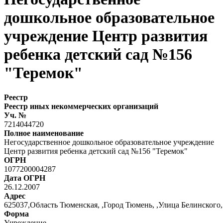
дошкольное образовательное
учреждение Центр развития
ребенка детский сад №156
"Теремок"
Реестр
Реестр иных некоммерческих организаций
Уч. №
7214044720
Полное наименование
Негосударственное дошкольное образовательное учреждение
Центр развития ребенка детский сад №156 "Теремок"
ОГРН
1077200004287
Дата ОГРН
26.12.2007
Адрес
625037,Область Тюменская, ,Город Тюмень, ,Улица Белинского,
Форма
Учреждение