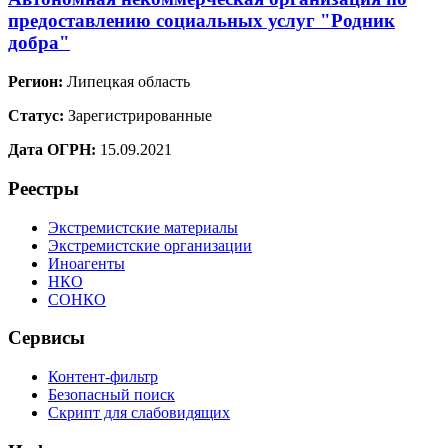
предоставлению социальных услуг "Родник
добра"
Регион:
Липецкая область
Статус:
Зарегистрированные
Дата ОГРН:
15.09.2021
Реестры
Экстремистские материалы
Экстремистские организации
Иноагенты
НКО
СОНКО
Сервисы
Контент-фильтр
Безопасный поиск
Скрипт для слабовидящих