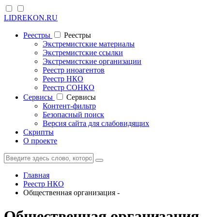
LIDREKON.RU
Реестры
Реестры
Экстремистские материалы
Экстремистские ссылки
Экстремистские организации
Реестр иноагентов
Реестр НКО
Реестр СОНКО
Cервисы
Cервисы
Контент-фильтр
Безопасный поиск
Версия сайта для слабовидящих
Скрипты
О проекте
Главная
Реестр НКО
Общественная организация -
Общественная организация -