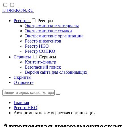
LIDREKON.RU
Реестры
Реестры
Экстремистские материалы
Экстремистские ссылки
Экстремистские организации
Реестр иноагентов
Реестр НКО
Реестр СОНКО
Cервисы
Cервисы
Контент-фильтр
Безопасный поиск
Версия сайта для слабовидящих
Скрипты
О проекте
Главная
Реестр НКО
Автономная некоммерческая организация
Автономная некоммерческая