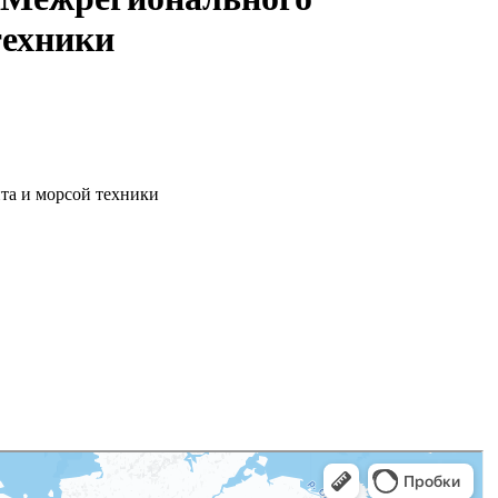
техники
та и морсой техники