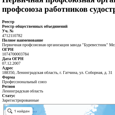
профсоюза работников судост
Реестр
Реестр общественных объединений
Уч. №
4712110782
Полное наименование
Первичная профсоюзная организация завода "Буревестник" Ме
ОГРН
1074700003784
Дата ОГРН
07.12.2007
Адрес
188350, Ленинградская область, г. Гатчина, ул. Соборная, д. 31
Форма
Профессиональный союз
Регион
Ленинградская область
Статус
Зарегистрированные