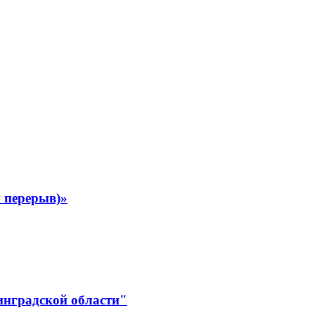
 перерыв)»
инградской области"