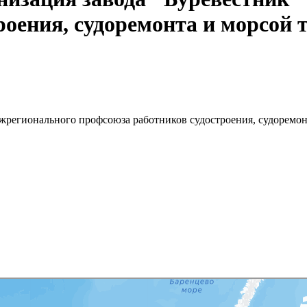
роения, судоремонта и морсой 
жрегионального профсоюза работников судостроения, судоремон