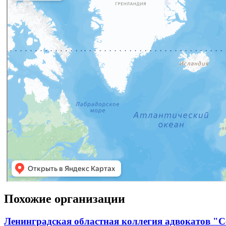
Похожие организации
Ленинградская областная коллегия адвокатов "