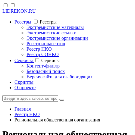
LIDREKON.RU
Реестры
Реестры
Экстремистские материалы
Экстремистские ссылки
Экстремистские организации
Реестр иноагентов
Реестр НКО
Реестр СОНКО
Cервисы
Cервисы
Контент-фильтр
Безопасный поиск
Версия сайта для слабовидящих
Скрипты
О проекте
Главная
Реестр НКО
Региональная общественная организация
Региональная общественная