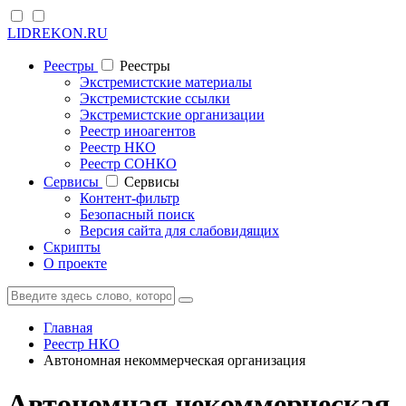
LIDREKON.RU
Реестры
Реестры
Экстремистские материалы
Экстремистские ссылки
Экстремистские организации
Реестр иноагентов
Реестр НКО
Реестр СОНКО
Cервисы
Cервисы
Контент-фильтр
Безопасный поиск
Версия сайта для слабовидящих
Скрипты
О проекте
Главная
Реестр НКО
Автономная некоммерческая организация
Автономная некоммерческая