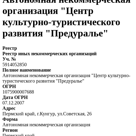
организация "Центр
культурно-туристического
развития "Предуралье"
Реестр
Реестр иных некоммерческих организаций
Уч. №
5914052850
Полное наименование
Автономная некоммерческая организация "Центр культурно-
туристического развития "Предуралье"
ОГРН
1075900007688
Дата ОГРН
07.12.2007
Адрес
Пермский край, г.Кунгур, ул.Советская, 26
Форма
Автономная некоммерческая организация
Регион
Пермский край