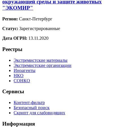
окружающей среды и защите животных
"ЭКОМИР"
Регион:
Санкт-Петербург
Статус:
Зарегистрированные
Дата ОГРН:
13.11.2020
Реестры
Экстремистские материалы
Экстремистские организации
Иноагенты
НКО
СОНКО
Сервисы
Контент-фильтр
Безопасный поиск
Скрипт для слабовидящих
Информация