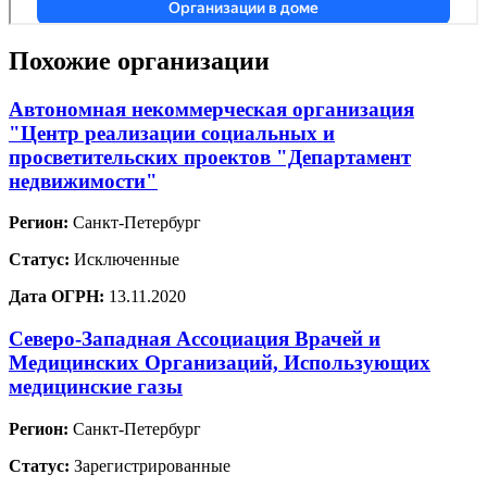
Похожие организации
Автономная некоммерческая организация
"Центр реализации социальных и
просветительских проектов "Департамент
недвижимости"
Регион:
Санкт-Петербург
Статус:
Исключенные
Дата ОГРН:
13.11.2020
Северо-Западная Ассоциация Врачей и
Медицинских Организаций, Использующих
медицинские газы
Регион:
Санкт-Петербург
Статус:
Зарегистрированные