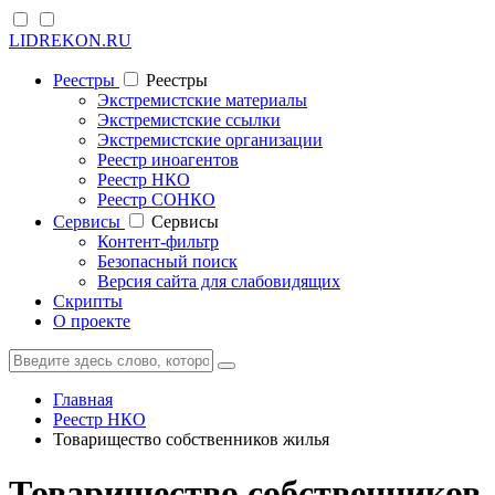
LIDREKON.RU
Реестры
Реестры
Экстремистские материалы
Экстремистские ссылки
Экстремистские организации
Реестр иноагентов
Реестр НКО
Реестр СОНКО
Cервисы
Cервисы
Контент-фильтр
Безопасный поиск
Версия сайта для слабовидящих
Скрипты
О проекте
Главная
Реестр НКО
Товарищество собственников жилья
Товарищество собственников