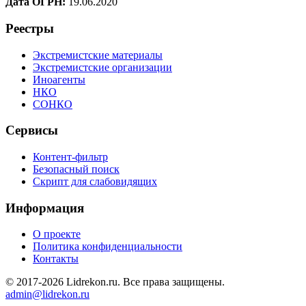
Дата ОГРН:
19.06.2020
Реестры
Экстремистские материалы
Экстремистские организации
Иноагенты
НКО
СОНКО
Сервисы
Контент-фильтр
Безопасный поиск
Скрипт для слабовидящих
Информация
О проекте
Политика конфиденциальности
Контакты
© 2017-2026 Lidrekon.ru. Все права защищены.
admin@lidrekon.ru