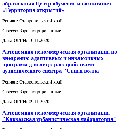
образования Центр обучения и воспитания
«Территория открытий»
Регион:
Ставропольский край
Статус:
Зарегистрированные
Дата ОГРН:
10.11.2020
Автономная некоммерческая организация по
внедрению адаптивных и инклюзивных
программ для лиц с расстройствами
аутистического спектра "Синяя волна"
Регион:
Ставропольский край
Статус:
Зарегистрированные
Дата ОГРН:
09.11.2020
Автономная некоммерческая организация
"Кавказская урбанистическая лаборатория"