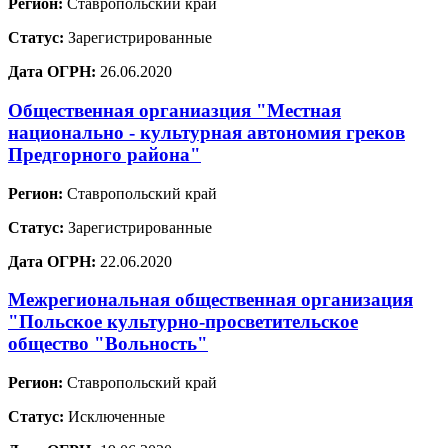
Регион:
Ставропольский край
Статус:
Зарегистрированные
Дата ОГРН:
26.06.2020
Общественная органиазция "Местная
национально - культурная автономия греков
Предгорного района"
Регион:
Ставропольский край
Статус:
Зарегистрированные
Дата ОГРН:
22.06.2020
Межрегиональная общественная организация
"Польское культурно-просветительское
общество "Вольность"
Регион:
Ставропольский край
Статус:
Исключенные