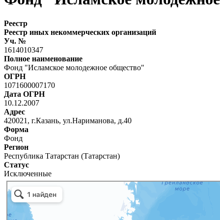
Реестр
Реестр иных некоммерческих организаций
Уч. №
1614010347
Полное наименование
Фонд "Исламское молодежное общество"
ОГРН
1071600007170
Дата ОГРН
10.12.2007
Адрес
420021, г.Казань, ул.Нариманова, д.40
Форма
Фонд
Регион
Республика Татарстан (Татарстан)
Статус
Исключенные