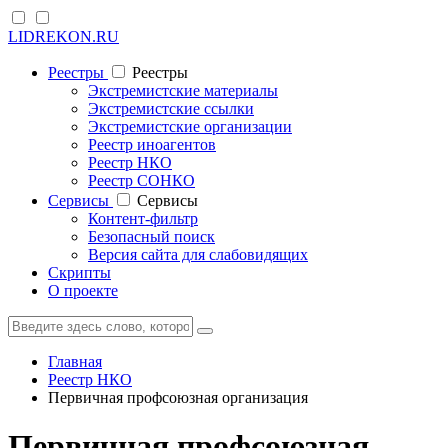
LIDREKON.RU
Реестры
Реестры
Экстремистские материалы
Экстремистские ссылки
Экстремистские организации
Реестр иноагентов
Реестр НКО
Реестр СОНКО
Cервисы
Cервисы
Контент-фильтр
Безопасный поиск
Версия сайта для слабовидящих
Скрипты
О проекте
Главная
Реестр НКО
Первичная профсоюзная организация
Первичная профсоюзная