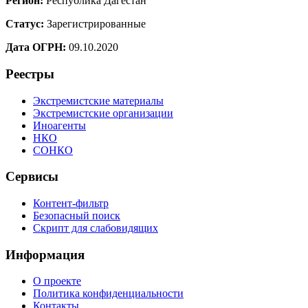
Регион:
Республика Дагестан
Статус:
Зарегистрированные
Дата ОГРН:
09.10.2020
Реестры
Экстремистские материалы
Экстремистские организации
Иноагенты
НКО
СОНКО
Сервисы
Контент-фильтр
Безопасный поиск
Скрипт для слабовидящих
Информация
О проекте
Политика конфиденциальности
Контакты