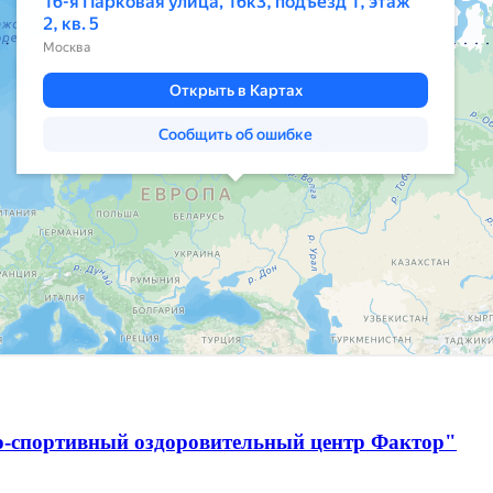
о-спортивный оздоровительный центр Фактор"