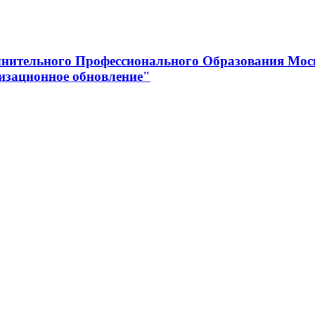
нительного Профессионального Образования Мос
изационное обновление"