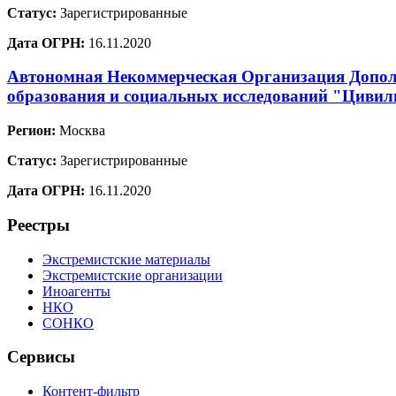
Статус:
Зарегистрированные
Дата ОГРН:
16.11.2020
Автономная Некоммерческая Организация Допол
образования и социальных исследований "Цивил
Регион:
Москва
Статус:
Зарегистрированные
Дата ОГРН:
16.11.2020
Реестры
Экстремистские материалы
Экстремистские организации
Иноагенты
НКО
СОНКО
Сервисы
Контент-фильтр