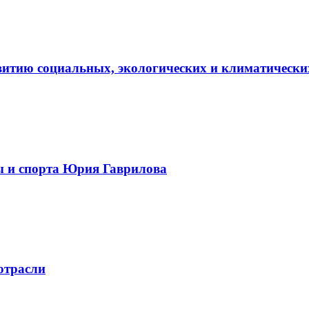
витию социальных, экологических и климатически
ы и спорта Юрия Гаврилова
отрасли