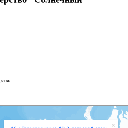
рство