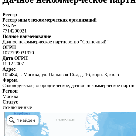
Реестр
Реестр иных некоммерческих организаций
Уч. №
7714200021
Полное наименование
Дачное некоммерческое партнерство "Солнечный"
ОГРН
1077799031970
Дата ОГРН
11.12.2007
Адрес
105484, г. Москва, ул. Парковая 16-я, д. 16, корп. 3, кв. 5
Форма
Садоводческое, огородническое, дачное некоммерческое партне
Регион
Москва
Статус
Исключенные