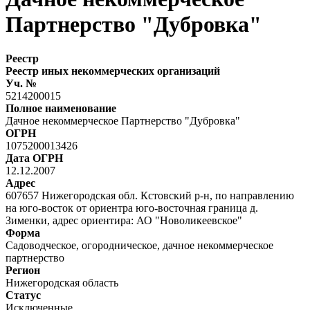
Партнерство "Дубровка"
Реестр
Реестр иных некоммерческих организаций
Уч. №
5214200015
Полное наименование
Дачное некоммерческое Партнерство "Дубровка"
ОГРН
1075200013426
Дата ОГРН
12.12.2007
Адрес
607657 Нижегородская обл. Кстовский р-н, по направлению
на юго-восток от ориентра юго-восточная граница д.
Зименки, адрес ориентира: АО "Новоликеевское"
Форма
Садоводческое, огородническое, дачное некоммерческое
партнерство
Регион
Нижегородская область
Статус
Исключенные