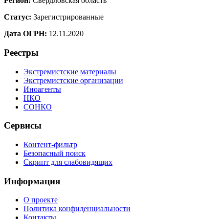
Регион:
Свердловская область
Статус:
Зарегистрированные
Дата ОГРН:
12.11.2020
Реестры
Экстремистские материалы
Экстремистские организации
Иноагенты
НКО
СОНКО
Сервисы
Контент-фильтр
Безопасный поиск
Скрипт для слабовидящих
Информация
О проекте
Политика конфиденциальности
Контакты