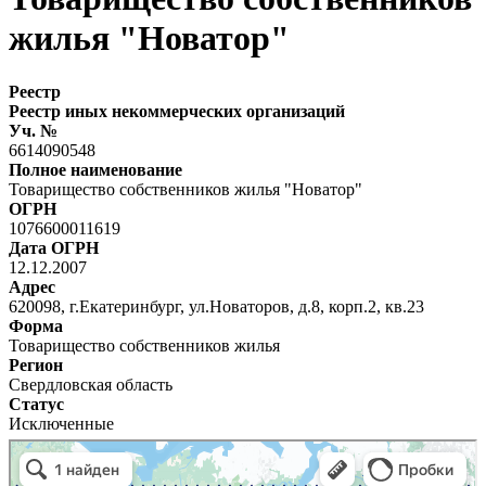
жилья "Новатор"
Реестр
Реестр иных некоммерческих организаций
Уч. №
6614090548
Полное наименование
Товарищество собственников жилья "Новатор"
ОГРН
1076600011619
Дата ОГРН
12.12.2007
Адрес
620098, г.Екатеринбург, ул.Новаторов, д.8, корп.2, кв.23
Форма
Товарищество собственников жилья
Регион
Свердловская область
Статус
Исключенные