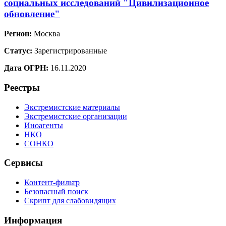
социальных исследований "Цивилизационное
обновление"
Регион:
Москва
Статус:
Зарегистрированные
Дата ОГРН:
16.11.2020
Реестры
Экстремистские материалы
Экстремистские организации
Иноагенты
НКО
СОНКО
Сервисы
Контент-фильтр
Безопасный поиск
Скрипт для слабовидящих
Информация