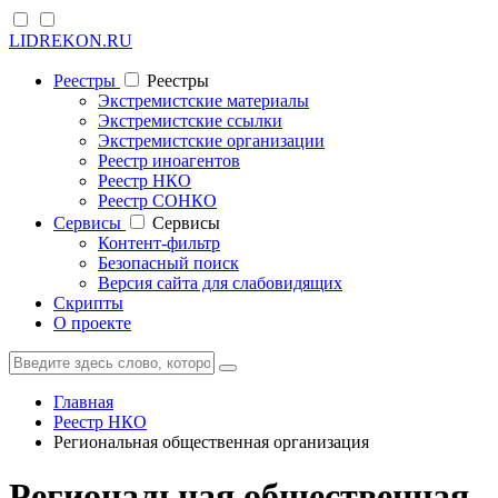
LIDREKON.RU
Реестры
Реестры
Экстремистские материалы
Экстремистские ссылки
Экстремистские организации
Реестр иноагентов
Реестр НКО
Реестр СОНКО
Cервисы
Cервисы
Контент-фильтр
Безопасный поиск
Версия сайта для слабовидящих
Скрипты
О проекте
Главная
Реестр НКО
Региональная общественная организация
Региональная общественная