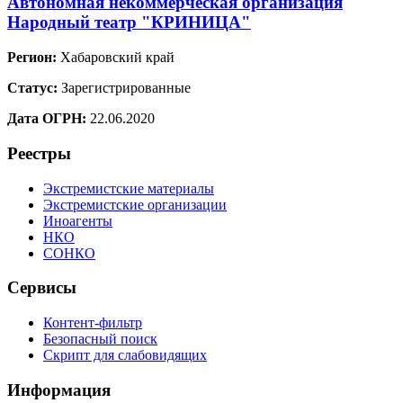
Автономная некоммерческая организация
Народный театр "КРИНИЦА"
Регион:
Хабаровский край
Статус:
Зарегистрированные
Дата ОГРН:
22.06.2020
Реестры
Экстремистские материалы
Экстремистские организации
Иноагенты
НКО
СОНКО
Сервисы
Контент-фильтр
Безопасный поиск
Скрипт для слабовидящих
Информация